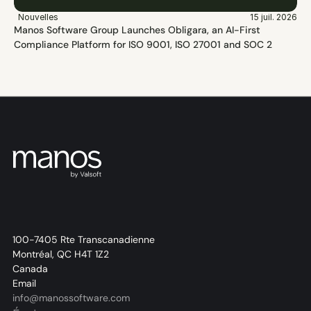
Nouvelles
15 juil. 2026
Manos Software Group Launches Obligara, an AI-First 
Compliance Platform for ISO 9001, ISO 27001 and SOC 2
100-7405 Rte Transcanadienne
Montréal, QC H4T 1Z2
Canada
Email
info@manossoftware.com